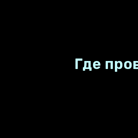
Где про