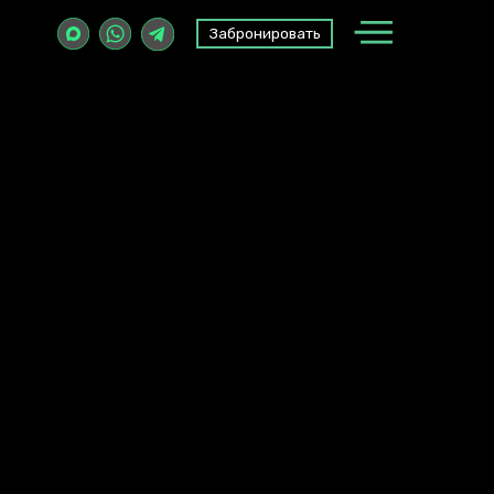
Забронировать
Забронировать