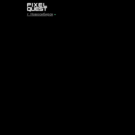
г. Новосибирск
г. Новосибирск