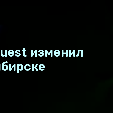
Quest изменил
ибирске