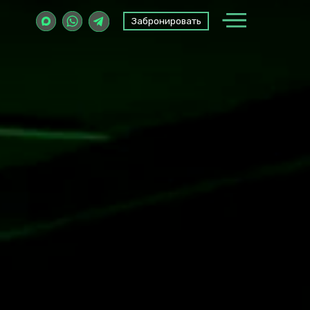
Забронировать
Забронировать