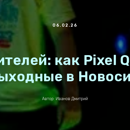
06.02.26
телей: как Pixel 
ыходные в Новос
Автор: Иванов Дмитрий