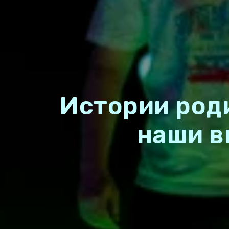
Истории роди
наши в