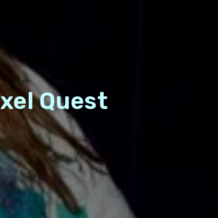
xel Quest