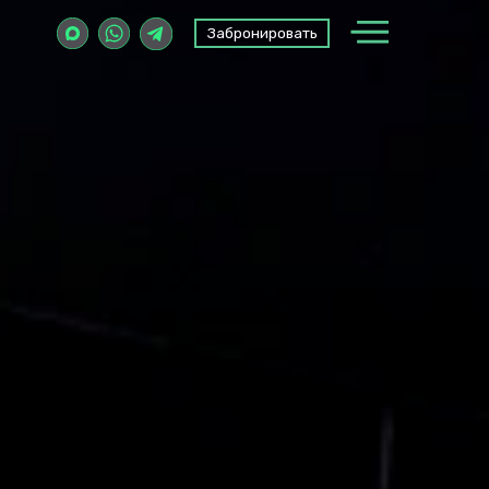
Забронировать
Забронировать