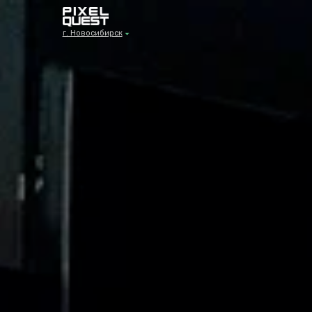
г. Новосибирск
г. Новосибирск